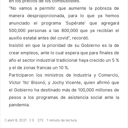
en los precios de los combustibles.
“No vamos a permitir que aumente la pobreza de
manera desproporcionada, para lo que ya hemos
anunciado el programa ‘Supérate’ que agregará
500,000 personas a las 800,000 que ya recibían el
auxilio estatal antes del covid”, recordó.
Insistió en que la prioridad de su Gobierno es la de
crear empleos, ante lo cual espera que para finales de
año el sector industrial tradicional haya crecido un 5 %
y el de zonas francas un 10 %.
Participaron los ministros de Industria y Comercio,
Víctor ‘Ito’ Bisonó, y Jochy Vicente, quien afirmó que
el Gobierno ha destinado más de 100,000 millones de
pesos a los programas de asistencia social ante la
pandemia.
abril 8, 2021
0
272
1 minuto de lectura