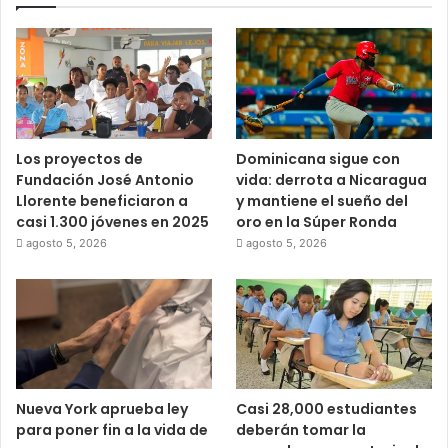
Los proyectos de
Dominicana sigue con
Fundación José Antonio
vida: derrota a Nicaragua
Llorente beneficiaron a
y mantiene el sueño del
casi 1.300 jóvenes en 2025
oro en la Súper Ronda
agosto 5, 2026
agosto 5, 2026
Nueva York aprueba ley
Casi 28,000 estudiantes
para poner fin a la vida de
deberán tomar la