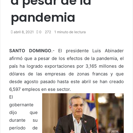
a pesar de la
pandemia
abril 8, 2021
0
272
1 minuto de lectura
SANTO DOMINGO
.- El presidente Luis Abinader
afirmó que a pesar de los efectos de la pandemia, el
país ha logrado exportaciones por 3,165 millones de
dólares de las empresas de zonas francas y que
desde agosto pasado hasta este abril se han creado
6,597 empleos en ese sector.
El
gobernante
dijo que
durante su
período de