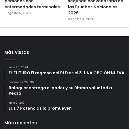
personas con
segunda convocatoria de
enfermedades terminales
las Pruebas Nacionales
2026
agosto 5, 2026
agosto 4, 2026
Más vistas
junio 26, 2024
EL FUTURO El regreso del PLD es el 3. UNA OPCIÓN NUEVA
noviembre 28, 2023
Balaguer entrega el poder y su última voluntad a
Pedro
junio 3, 2024
Las 7 Potencias lo promueven
Más recientes