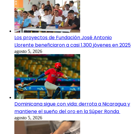
Los proyectos de Fundación José Antonio
Llorente beneficiaron a casi 1.300 jóvenes en 2025
agosto 5, 2026
Dominicana sigue con vida: derrota a Nicaragua y
mantiene el sueño del oro en la Súper Ronda
agosto 5, 2026