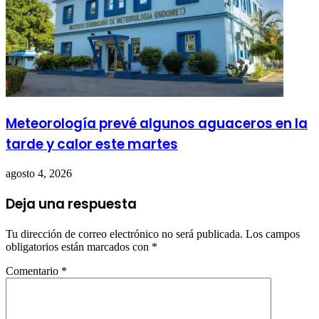
Meteorología prevé algunos aguaceros en la
tarde y calor este martes
agosto 4, 2026
Deja una respuesta
Tu dirección de correo electrónico no será publicada.
Los campos
obligatorios están marcados con
*
Comentario
*