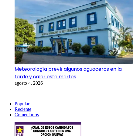
Meteorología prevé algunos aguaceros en la
tarde y calor este martes
agosto 4, 2026
Popular
Reciente
Comentarios