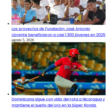
Los proyectos de Fundación José Antonio
Llorente beneficiaron a casi 1.300 jóvenes en 2025
agosto 5, 2026
Dominicana sigue con vida: derrota a Nicaragua y
mantiene el sueño del oro en la Súper Ronda