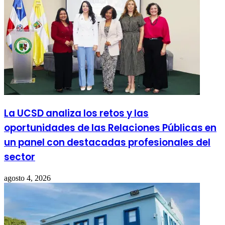
La UCSD analiza los retos y las
oportunidades de las Relaciones Públicas en
un panel con destacadas profesionales del
sector
agosto 4, 2026