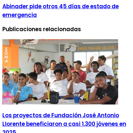
Abinader pide otros 45 días de estado de
emergencia
Publicaciones relacionadas
Los proyectos de Fundación José Antonio
Llorente beneficiaron a casi 1.300 jóvenes en
2025