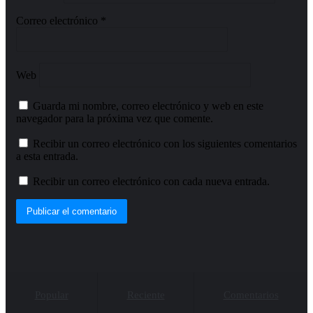
Correo electrónico
*
Web
Guarda mi nombre, correo electrónico y web en este
navegador para la próxima vez que comente.
Recibir un correo electrónico con los siguientes comentarios
a esta entrada.
Recibir un correo electrónico con cada nueva entrada.
Popular
Reciente
Comentarios