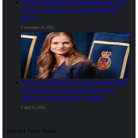
Opinión de Gabriel García Márquez de Juan
Bosch y Juan Bosch de Eugenio María de
Hostos
noviembre 14, 2023
Reyes de España y la Princesa reciben libros
La Grecia de Hoy y los Siglos de Oro del
Imperio Griego (Filosofía y Poesía)
abril 12, 2024
Recent Tech News