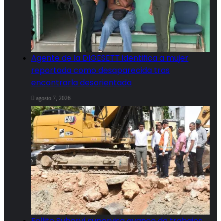
Agente de la DIGESETT identifica a mujer
reportada como desaparecida tras
encontrarla desorientada
agosto 7, 2026
Fellito Suberví supervisa avance de trabajos