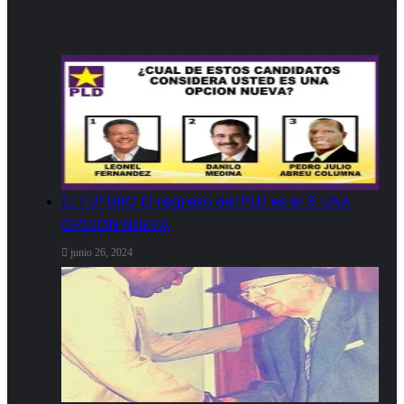
EL FUTURO El regreso del PLD es el 3. UNA
OPCIÓN NUEVA
junio 26, 2024