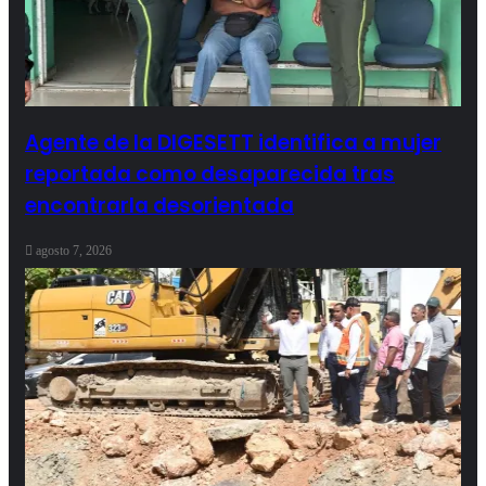
Agente de la DIGESETT identifica a mujer
reportada como desaparecida tras
encontrarla desorientada
agosto 7, 2026