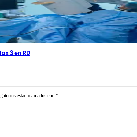
tax 3 en RD
gatorios están marcados con
*