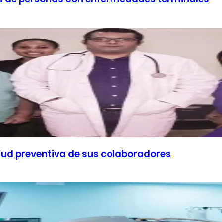
lud preventiva de sus colaboradores