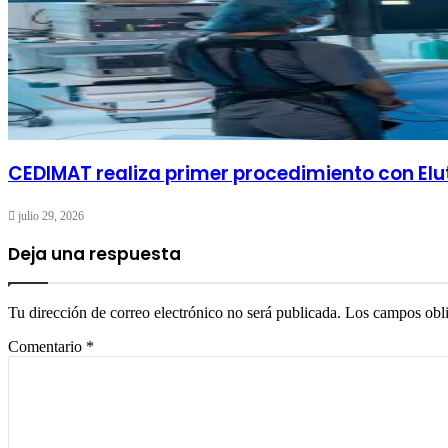
CEDIMAT realiza primer procedimiento con Elu
julio 29, 2026
Deja una respuesta
Tu dirección de correo electrónico no será publicada.
Los campos obli
Comentario
*