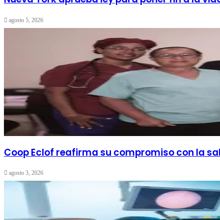
agosto 5, 2026
Coop Eclof reafirma su compromiso con la sa
agosto 3, 2026