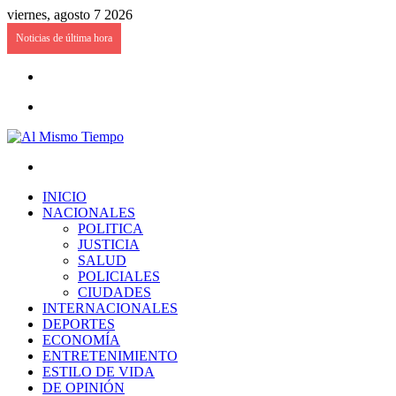
viernes, agosto 7 2026
Noticias de última hora
Acceso
Menú
Buscar
por
INICIO
NACIONALES
POLITICA
JUSTICIA
SALUD
POLICIALES
CIUDADES
INTERNACIONALES
DEPORTES
ECONOMÍA
ENTRETENIMIENTO
ESTILO DE VIDA
DE OPINIÓN