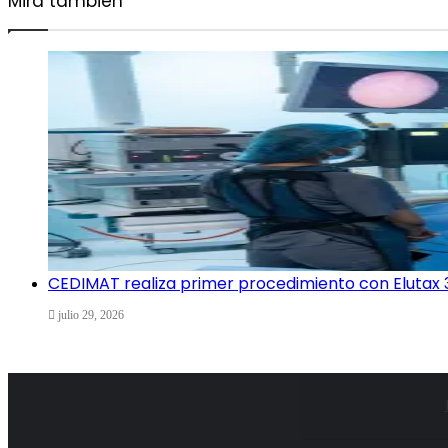
Mira también
Cerrar
CEDIMAT realiza primer procedimiento con Elutax 
julio 29, 2026