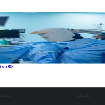
3 en RD
Popular
Reciente