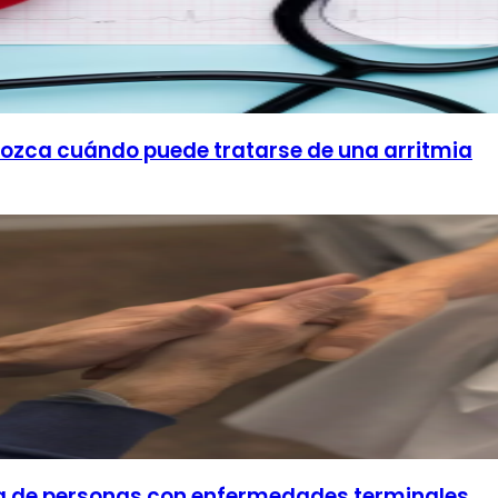
onozca cuándo puede tratarse de una arritmia
ida de personas con enfermedades terminales