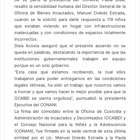
resaltó la sensibilidad humana del Director General de la
Oficina de Bienes Incautados, Manuel Oviedo Estrada,
cuando se le solicitó para darle respuesta a 119 niños
que estaban viviendo en hogar con infraestructuras
inadecuadas y con condiciones de espacios totalmente
incorrectos.
Disla Acosta aseguró que el presente acuerdo no se
queda en palabras, destacando la importancia de que las
instituciones gubernamentales trabajen en equipo
porque es un solo gobierno.
“Esta casa que estamos recibiendo, la cual ellos
trabajaron para poder entregarnos en las condiciones
legales idóneas, ha sido un trabajo que nosotros vamos
a honrar y que vamos hacer lo mejor posible para que la
OCABID se sienta orgullosa”, puntualizó la presidenta
Ejecutiva del CONANI.
La firma del comodato entre la Oficina de Custodia y
Administración de Incautados y Decomisados (OCABID) y
el Consejo Nacional para la Niñez y la Adolescencia
(CONANI), fue firmado en la sede central de esta última
entidad por el Lic. Manuel Oviedo Estrada y la Paula