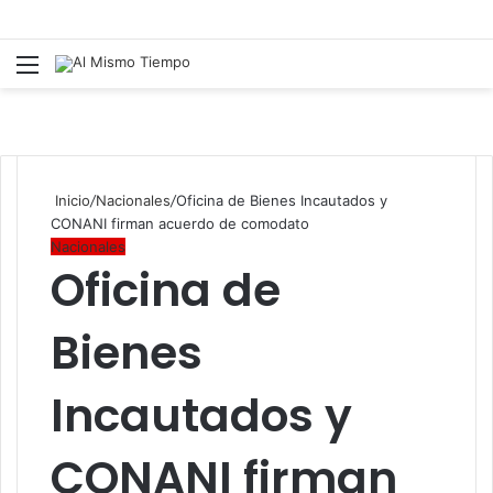
Menú
B
p
Inicio
/
Nacionales
/
Oficina de Bienes Incautados y
CONANI firman acuerdo de comodato
Nacionales
Oficina de
Bienes
Incautados y
CONANI firman