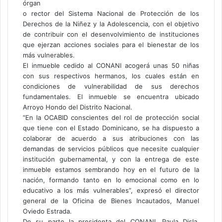
órgan
o rector del Sistema Nacional de Protección de los
Derechos de la Niñez y la Adolescencia, con el objetivo
de contribuir con el desenvolvimiento de instituciones
que ejerzan acciones sociales para el bienestar de los
más vulnerables.
El inmueble cedido al CONANI acogerá unas 50 niñas
con sus respectivos hermanos, los cuales están en
condiciones de vulnerabilidad de sus derechos
fundamentales. El inmueble se encuentra ubicado
Arroyo Hondo del Distrito Nacional.
“En la OCABID conscientes del rol de protección social
que tiene con el Estado Dominicano, se ha dispuesto a
colaborar de acuerdo a sus atribuciones con las
demandas de servicios públicos que necesite cualquier
institución gubernamental, y con la entrega de este
inmueble estamos sembrando hoy en el futuro de la
nación, formando tanto en lo emocional como en lo
educativo a los más vulnerables”, expresó el director
general de la Oficina de Bienes Incautados, Manuel
Oviedo Estrada.
De su parte la presidenta del CONANI, Paula Disla,