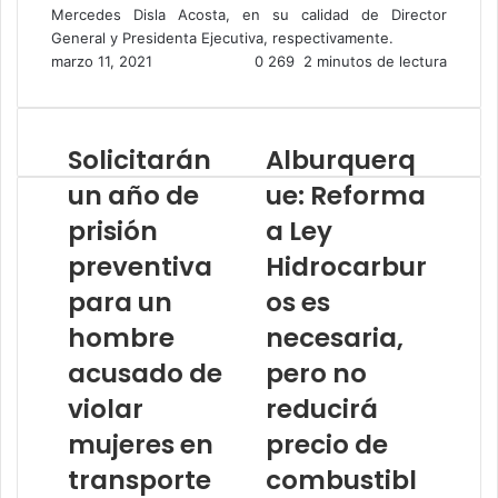
Mercedes Disla Acosta, en su calidad de Director
General y Presidenta Ejecutiva, respectivamente.
marzo 11, 2021
0
269
2 minutos de lectura
Solicitarán
Alburquerq
un año de
ue: Reforma
prisión
a Ley
preventiva
Hidrocarbur
para un
os es
hombre
necesaria,
acusado de
pero no
violar
reducirá
mujeres en
precio de
transporte
combustibl