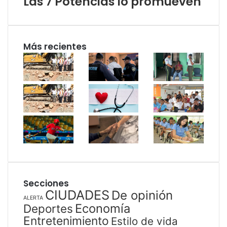
Las 7 Potencias lo promueven
Más recientes
Secciones
CIUDADES
De opinión
ALERTA
Economía
Deportes
Entretenimiento
Estilo de vida