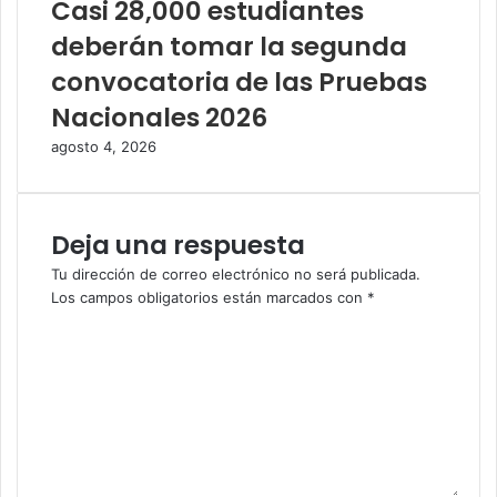
Casi 28,000 estudiantes
deberán tomar la segunda
convocatoria de las Pruebas
Nacionales 2026
agosto 4, 2026
Deja una respuesta
Tu dirección de correo electrónico no será publicada.
Los campos obligatorios están marcados con
*
C
o
m
e
n
t
a
r