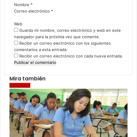
i
Nombre
*
o
Correo electrónico
*
*
Web
Guarda mi nombre, correo electrónico y web en este
navegador para la próxima vez que comente.
Recibir un correo electrónico con los siguientes
comentarios a esta entrada.
Recibir un correo electrónico con cada nueva entrada.
Mira también
Cerrar
Nacionales