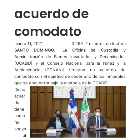
acuerdo de
comodato
marzo 11, 2021
0
269
2 minutos de lectura
SANTO DOMINGO.
– La Oficina de Custodia y
Administración de Bienes Incautados y Decomisados
(OCABID) y el Consejo Nacional para la Niñez y la
Adolescencia (CONANI) firmaron un acuerdo de
comodato con el objetivo de ceder uno de los inmuebles
que se encuentra bajo la custodia de la OCABID.
Dicho
acuer
do
tiene
como
fin
apoya
r al