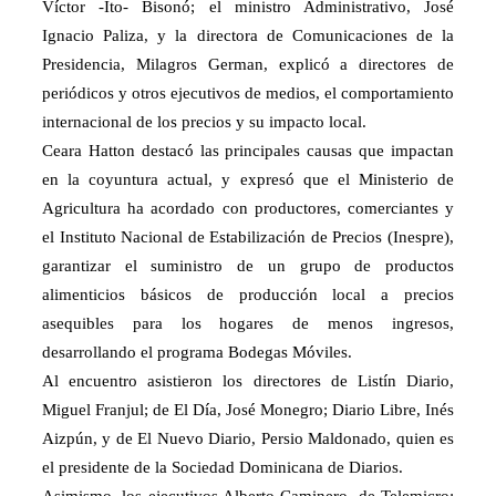
Víctor -Ito- Bisonó; el ministro Administrativo, José
Ignacio Paliza, y la directora de Comunicaciones de la
Presidencia, Milagros German, explicó a directores de
periódicos y otros ejecutivos de medios, el comportamiento
internacional de los precios y su impacto local.
Ceara Hatton destacó las principales causas que impactan
en la coyuntura actual, y expresó que el Ministerio de
Agricultura ha acordado con productores, comerciantes y
el Instituto Nacional de Estabilización de Precios (Inespre),
garantizar el suministro de un grupo de productos
alimenticios básicos de producción local a precios
asequibles para los hogares de menos ingresos,
desarrollando el programa Bodegas Móviles.
Al encuentro asistieron los directores de Listín Diario,
Miguel Franjul; de El Día, José Monegro; Diario Libre, Inés
Aizpún, y de El Nuevo Diario, Persio Maldonado, quien es
el presidente de la Sociedad Dominicana de Diarios.
Asimismo, los ejecutivos Alberto Caminero, de Telemicro;