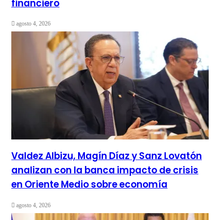
financiero
agosto 4, 2026
Valdez Albizu, Magín Díaz y Sanz Lovatón
analizan con la banca impacto de crisis
en Oriente Medio sobre economía
agosto 4, 2026