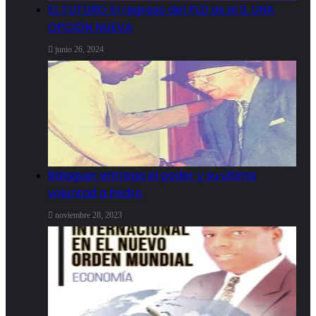
EL FUTURO El regreso del PLD es el 3. UNA
OPCIÓN NUEVA
junio 26, 2024
Balaguer entrega el poder y su última
voluntad a Pedro
noviembre 28, 2023