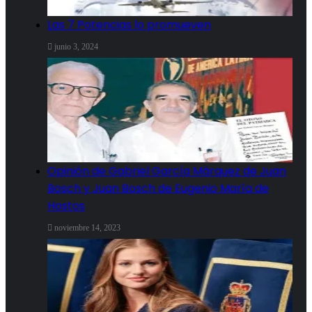
Las 7 Potencias lo promueven
junio 3, 2024
Opinión de Gabriel García Márquez de Juan
Bosch y Juan Bosch de Eugenio María de
Hostos
noviembre 14, 2023