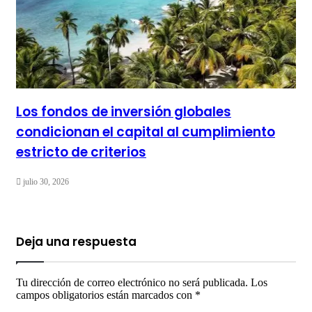
Los fondos de inversión globales
condicionan el capital al cumplimiento
estricto de criterios
julio 30, 2026
Deja una respuesta
Tu dirección de correo electrónico no será publicada.
Los
campos obligatorios están marcados con
*