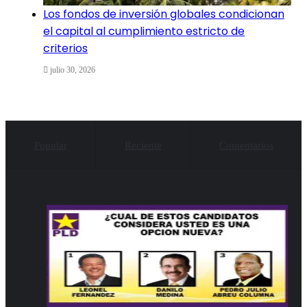
Los fondos de inversión globales condicionan
el capital al cumplimiento estricto de
criterios
julio 30, 2026
Popular
Reciente
Comentarios