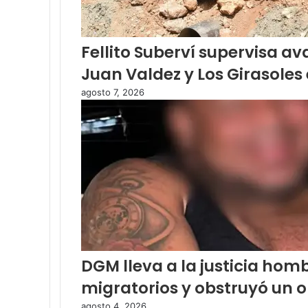
Fellito Suberví supervisa a
Juan Valdez y Los Girasoles 
agosto 7, 2026
DGM lleva a la justicia hom
migratorios y obstruyó un 
agosto 4, 2026