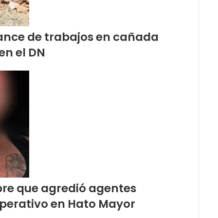
vance de trabajos en cañada
en el DN
bre que agredió agentes
operativo en Hato Mayor