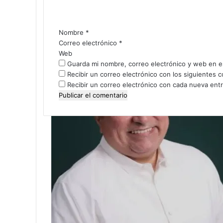
a
r
i
Nombre
*
o
Correo electrónico
*
*
Web
Guarda mi nombre, correo electrónico y web en e
Recibir un correo electrónico con los siguientes 
Recibir un correo electrónico con cada nueva ent