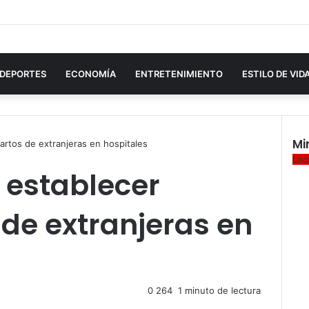
DEPORTES
ECONOMÍA
ENTRETENIMIENTO
ESTILO DE VID
Mi
artos de extranjeras en hospitales
Cer
Loc
establecer
 de extranjeras en
0
264
1 minuto de lectura