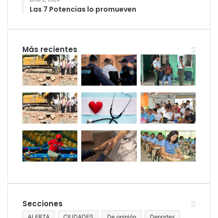
Las 7 Potencias lo promueven
Más recientes
Secciones
ALERTA
CIUDADES
De opinión
Deportes