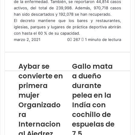
de la enfermedad. También, se reportaron 44,814 casos
activos, del total de 239,998. Además, 970,718 casos
han sido descartados y 192,078 se han recuperado.
El decreto mantiene que los bares y restaurantes,
iglesias, parques y lugares de práctica deportiva abrirán
con hasta el 60 % de su capacidad.
marzo 2, 2021
0
267
1 minuto de lectura
Aybar se
Gallo mata
convierte en
a dueño
primera
durante
mujer
pelea en la
Organizado
Indía con
ra
cochillo de
Internacion
espuelas de
al Ajedrez
7.5