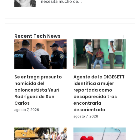
necesita mucho de...
Recent Tech News
Se entrega presunto
Agente de la DIGESETT
homicida del
identifica a mujer
baloncestista Yeuri
reportada como
Rodríguez de San
desaparecida tras
Carlos
encontrarla
desorientada
agosto 7, 2026
agosto 7, 2026