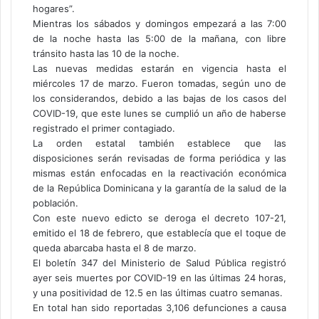
hogares”.
Mientras los sábados y domingos empezará a las 7:00
de la noche hasta las 5:00 de la mañana, con libre
tránsito hasta las 10 de la noche.
Las nuevas medidas estarán en vigencia hasta el
miércoles 17 de marzo. Fueron tomadas, según uno de
los considerandos, debido a las bajas de los casos del
COVID-19, que este lunes se cumplió un año de haberse
registrado el primer contagiado.
La orden estatal también establece que las
disposiciones serán revisadas de forma periódica y las
mismas están enfocadas en la reactivación económica
de la República Dominicana y la garantía de la salud de la
población.
Con este nuevo edicto se deroga el decreto 107-21,
emitido el 18 de febrero, que establecía que el toque de
queda abarcaba hasta el 8 de marzo.
El boletín 347 del Ministerio de Salud Pública registró
ayer seis muertes por COVID-19 en las últimas 24 horas,
y una positividad de 12.5 en las últimas cuatro semanas.
En total han sido reportadas 3,106 defunciones a causa