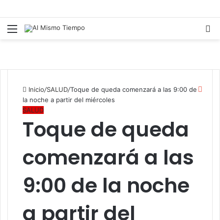
Menú
B
p
Cerr
Inicio
/
SALUD
/
Toque de queda comenzará a las 9:00 de
la noche a partir del miércoles
SALUD
Toque de queda
comenzará a las
9:00 de la noche
a partir del