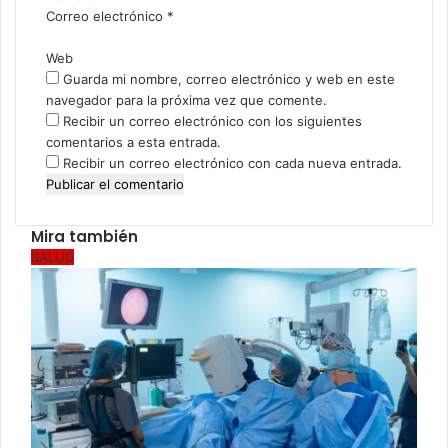
o
Correo electrónico
*
*
Web
Guarda mi nombre, correo electrónico y web en este
navegador para la próxima vez que comente.
Recibir un correo electrónico con los siguientes
comentarios a esta entrada.
Recibir un correo electrónico con cada nueva entrada.
Mira también
SALUD