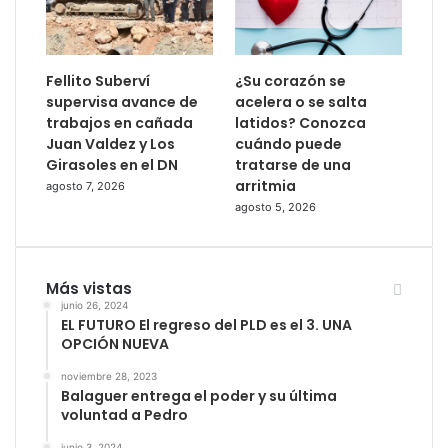
Fellito Suberví
¿Su corazón se
supervisa avance de
acelera o se salta
trabajos en cañada
latidos? Conozca
Juan Valdez y Los
cuándo puede
Girasoles en el DN
tratarse de una
arritmia
agosto 7, 2026
agosto 5, 2026
Más vistas
junio 26, 2024
EL FUTURO El regreso del PLD es el 3. UNA
OPCIÓN NUEVA
noviembre 28, 2023
Balaguer entrega el poder y su última
voluntad a Pedro
junio 3, 2024