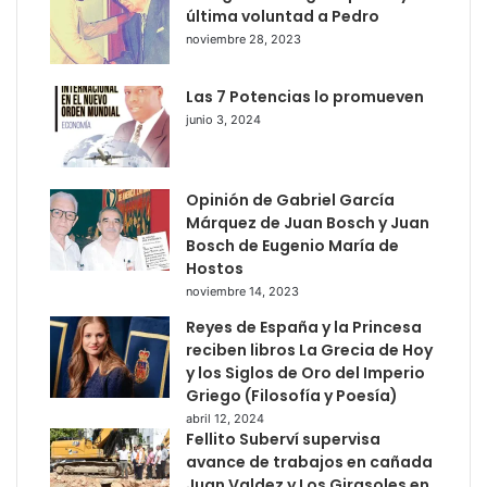
última voluntad a Pedro
noviembre 28, 2023
Las 7 Potencias lo promueven
junio 3, 2024
Opinión de Gabriel García
Márquez de Juan Bosch y Juan
Bosch de Eugenio María de
Hostos
noviembre 14, 2023
Reyes de España y la Princesa
reciben libros La Grecia de Hoy
y los Siglos de Oro del Imperio
Griego (Filosofía y Poesía)
abril 12, 2024
Fellito Suberví supervisa
avance de trabajos en cañada
Juan Valdez y Los Girasoles en