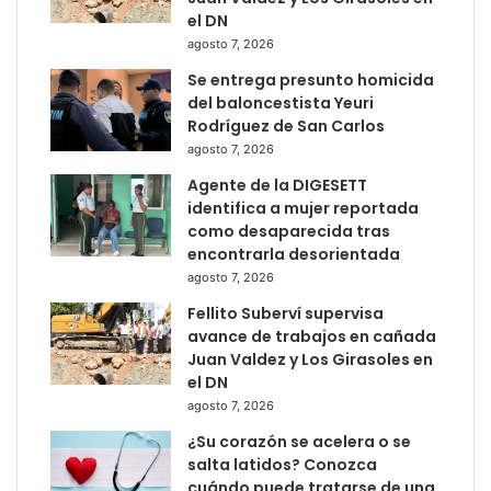
el DN
agosto 7, 2026
Se entrega presunto homicida
del baloncestista Yeuri
Rodríguez de San Carlos
agosto 7, 2026
Agente de la DIGESETT
identifica a mujer reportada
como desaparecida tras
encontrarla desorientada
agosto 7, 2026
Fellito Suberví supervisa
avance de trabajos en cañada
Juan Valdez y Los Girasoles en
el DN
agosto 7, 2026
¿Su corazón se acelera o se
salta latidos? Conozca
cuándo puede tratarse de una